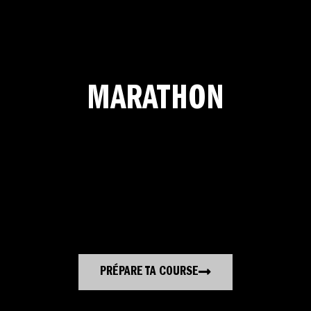
MARATHON
PRÉPARE TA COURSE